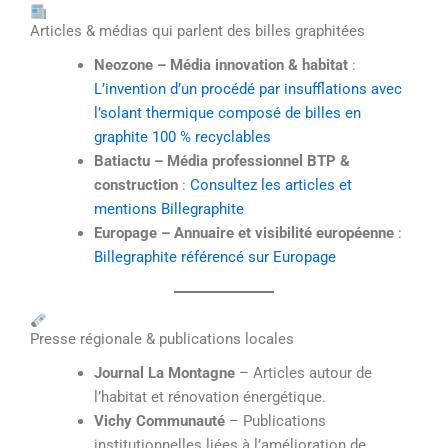
Articles & médias qui parlent des billes graphitées
Neozone – Média innovation & habitat
:
L’invention d’un procédé par insufflations avec
l’solant thermique composé de billes en
graphite 100 % recyclables
Batiactu – Média professionnel BTP &
construction
:
Consultez les articles et
mentions Billegraphite
Europage – Annuaire et visibilité européenne
:
Billegraphite référencé sur Europage
Presse régionale & publications locales
Journal La Montagne
– Articles autour de
l’habitat et rénovation énergétique.
Vichy Communauté
– Publications
institutionnelles liées à l’amélioration de