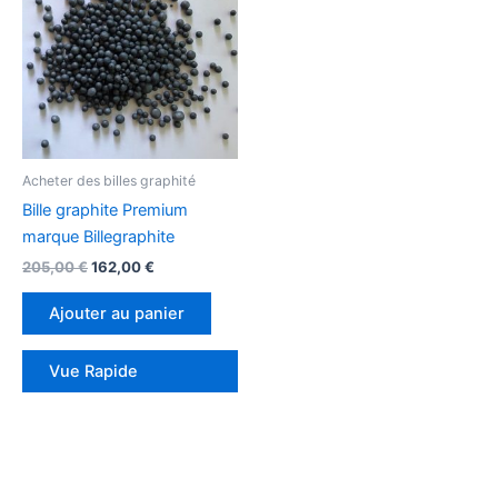
était :
est :
205,00 €.
162,00 €.
Acheter des billes graphité
Bille graphite Premium
marque Billegraphite
205,00
€
162,00
€
Ajouter au panier
Vue Rapide