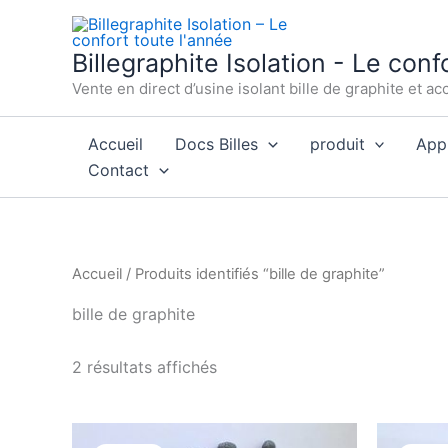
Aller
au
Billegraphite Isolation - Le conf
contenu
Vente en direct d’usine isolant bille de graphite et a
Accueil
Docs Billes
produit
Appl
Contact
Accueil
/ Produits identifiés “bille de graphite”
bille de graphite
2 résultats affichés
Le
Le