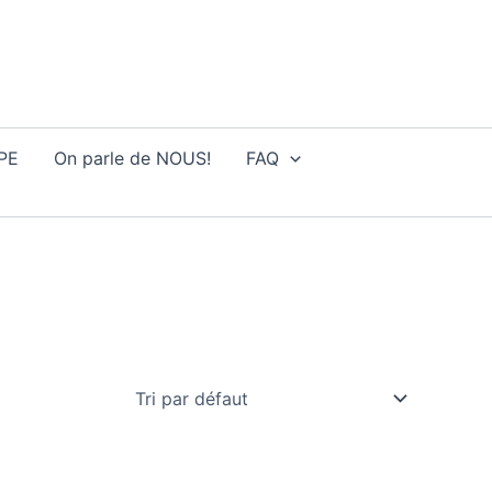
DPE
On parle de NOUS!
FAQ