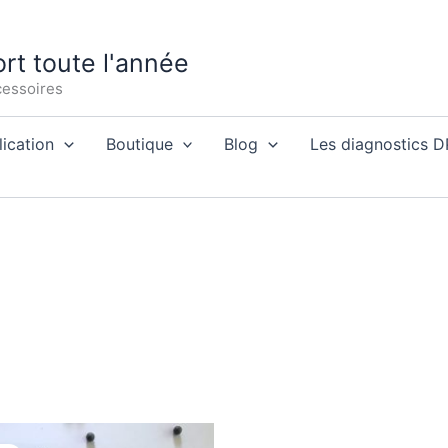
ort toute l'année
ccessoires
ication
Boutique
Blog
Les diagnostics 
Le
Le